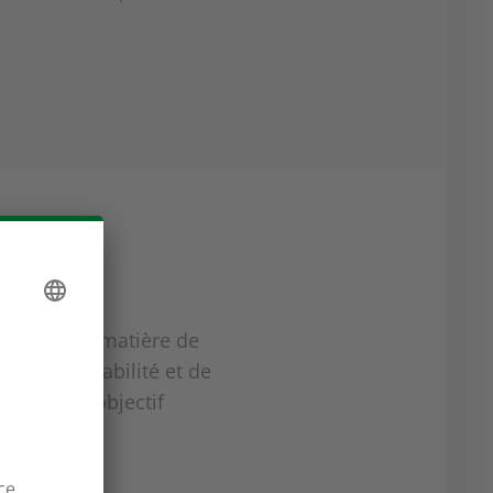
lutions en matière de
n, de rentabilité et de
avec pour objectif