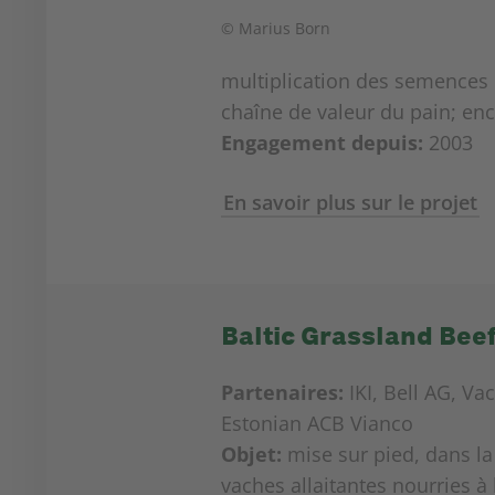
© Marius Born
multiplication des semences de
chaîne de valeur du pain; en
Engagement depuis:
2003
En savoir plus sur le projet
Baltic Grassland Bee
Partenaires:
IKI, Bell AG, Va
Estonian ACB Vianco
Objet:
mise sur pied, dans la
vaches allaitantes nourries à