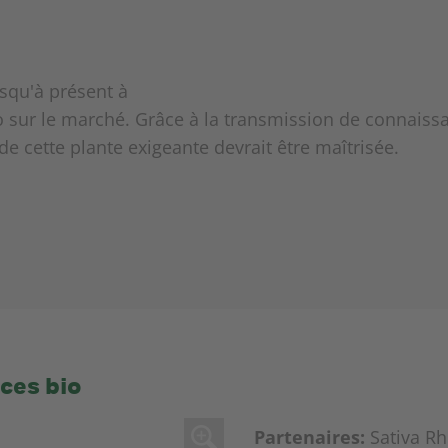
squ'à présent à
o sur le marché. Grâce à la transmission de connaissan
 de cette plante exigeante devrait être maîtrisée.
ces bio
Partenaires:
Sativa Rh