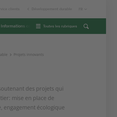
vice clients
Développement durable
Informations contextuelles
Toutes les rubriques
able
Projets innovants
soutenant des projets qui
ier: mise en place de
ité, engagement écologique