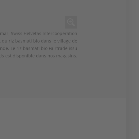
umar, Swiss Helvetas Intercooperation
 du riz basmati bio dans le village de
nde. Le riz basmati bio Fairtrade issu
nds est disponible dans nos magasins.