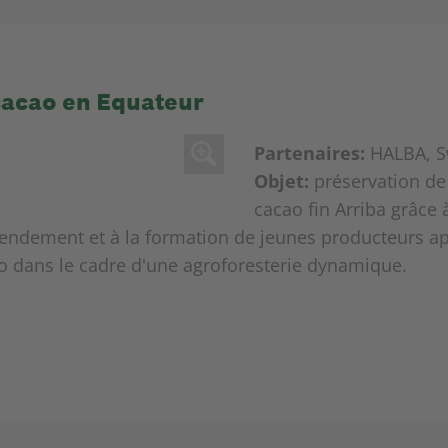
 cacao en Equateur
Partenaires:
HALBA, S
Objet:
préservation de 
cacao fin Arriba grâce à
rendement et à la formation de jeunes producteurs ap
ao dans le cadre d'une agroforesterie dynamique.