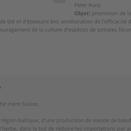
Peter Kunz
Objet:
promotion de la 
 blé et d'épeautre bio; amélioration de l'efficacité d
couragement de la culture d'espèces de tomates féco
f
che mère Suisse,
 région baltique, d'une production de viande de bœu
 l'herbe, dans le but de réduire les importations par