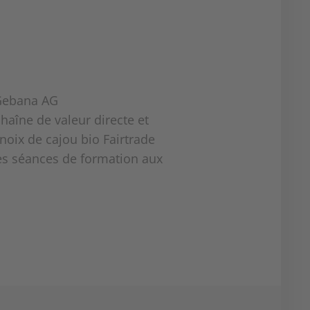
Gebana AG
haîne de valeur directe et
noix de cajou bio Fairtrade
des séances de formation aux