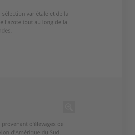
sélection variétale et de la
e l'azote tout au long de la
ndes.
f provenant d'élevages de
 avion d'Amérique du Sud.