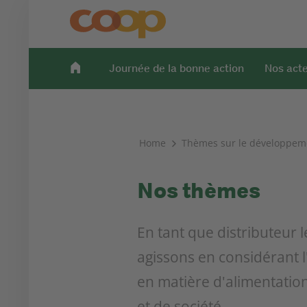
Journée de la bonne action
Nos act
Home
Thèmes sur le développem
Nos thèmes
En tant que distributeur
agissons en considérant 
en matière d'alimentation
et de société.