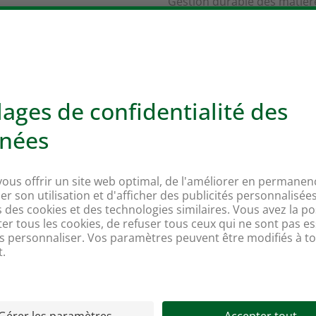
Gestion durable des matièr
En savoir plus sur le dével
transformation
e l'énergie.
Actualités