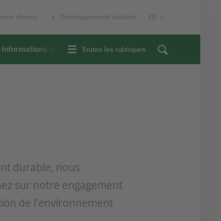
vice clients
Développement durable
Informations contextuelles
Toutes les rubriques
nt durable, nous
enez sur notre engagement
ction de l'environnement