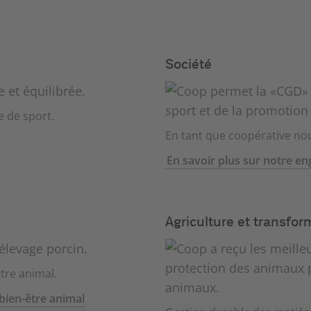
Société
e de sport.
En tant que coopérative no
En savoir plus sur notre e
Agriculture et transfor
tre animal.
bien-être animal