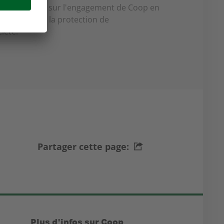
et des articles sur l'engagement de Coop en
durable, de la protection de
iété.
Partager cette page:
Plus d'infos sur Coop