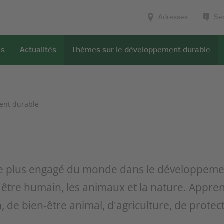
Adresses
Ser
es
Actualités
Thèmes sur le développement durable
ent durable
 le plus engagé du monde dans le développeme
l'être humain, les animaux et la nature. Appr
, de bien-être animal, d'agriculture, de prote