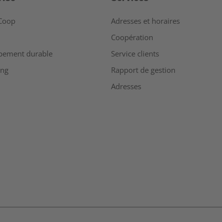
Coop
Adresses et horaires
Coopération
pement durable
Service clients
ing
Rapport de gestion
Adresses