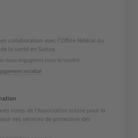
us nous engageons pour la société.
ngagement sociétal
mation