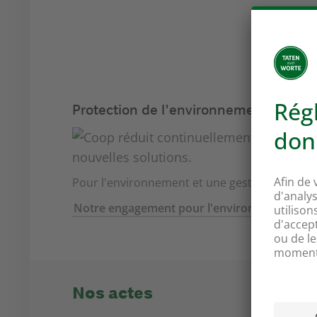
Protection de l'environnement
Pour l'environnement et une gestion durable d
Notre engagement pour l'environnement
Nos actes