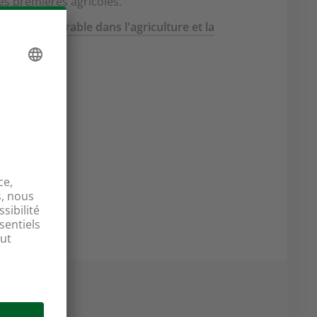
es premières agricoles.
oppement durable dans l'agriculture et la