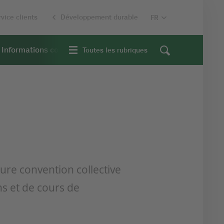
vice clients
Développement durable
Informations contextuelles
Toutes les rubriques
eure convention collective
ns et de cours de