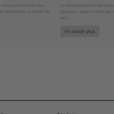
s, nous poursuivons une
Le développement durable e
 et soutenons un mode de
plusieurs aspects sont ancr
ans.
En savoir plus