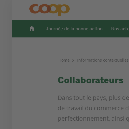
Journée de la bonne action
Nos act
Home
Informations contextuelles
Collaborateurs
Dans tout le pays, plus d
de travail du commerce de
perfectionnement, ainsi q