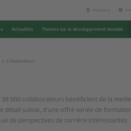
Adresses
Ser
es
Actualités
Thèmes sur le développement durable
Collaborateurs
e 38 000 collaborateurs bénéficient de la meill
 détail suisse, d'une offre variée de formatio
ue de perspectives de carrière intéressantes.