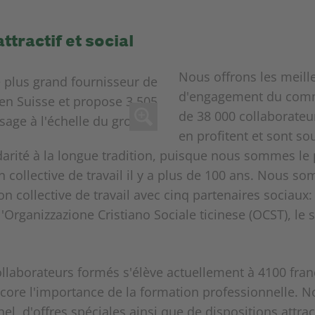
tractif et social
Nous offrons les meill
d'engagement du comme
de 38 000 collaborateur
en profitent et sont s
lidarité à la longue tradition, puisque nous sommes le
 collective de travail il y a plus de 100 ans. Nous so
on collective de travail avec cinq partenaires sociaux
'Organizzazione Cristiano Sociale ticinese (OCST), le 
ollaborateurs formés s'élève actuellement à 4100 fra
core l'importance de la formation professionnelle. N
l, d'offres spéciales ainsi que de dispositions attrac