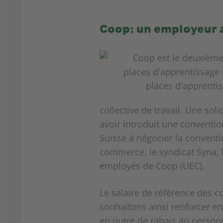
Coop: un employeur at
collective de travail. Une so
avoir introduit une convention
Suisse à négocier la conventi
commerce, le syndicat Syna, l
employés de Coop (UEC).
Le salaire de référence des c
souhaitons ainsi renforcer en
en outre de rabais au personne