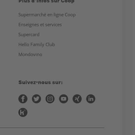
Plus d'infos sur Coop
Supermarché en ligne Coop
Enseignes et services
Supercard
Hello Family Club
Mondovino
Suivez-nous sur: