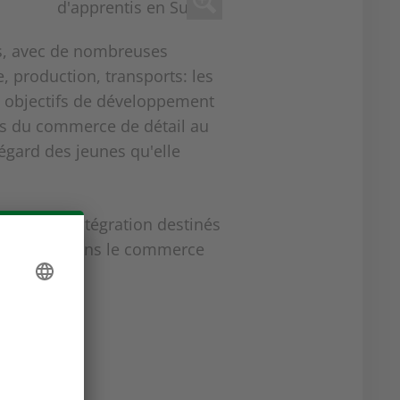
ts, avec de nombreuses
, production, transports: les
s objectifs de développement
·s du commerce de détail au
'égard des jeunes qu'elle
ssages d'intégration destinés
rentissage dans le commerce