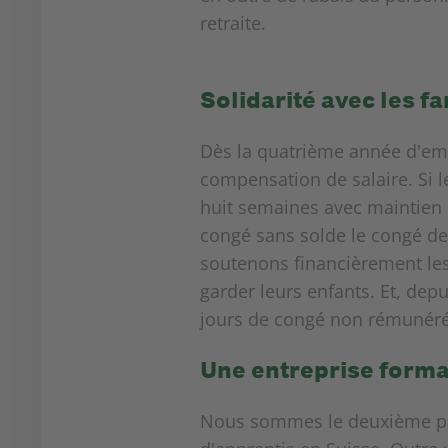
retraite.
Solidarité avec les fa
Dès la quatrième année d'em
compensation de salaire. Si l
huit semaines avec maintien 
congé sans solde le congé de 
soutenons financièrement les 
garder leurs enfants. Et, dep
jours de congé non rémunéré
Une entreprise forma
Nous sommes le deuxième p