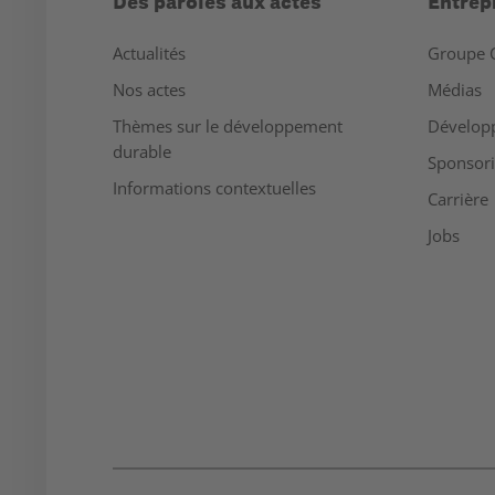
Des paroles aux actes
Entrep
Actualités
Groupe 
Nos actes
Médias
Thèmes sur le développement
Dévelop
durable
Sponsor
Informations contextuelles
Carrière
Jobs