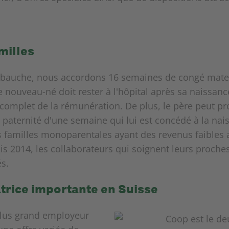
milles
bauche, nous accordons 16 semaines de congé mater
e nouveau-né doit rester à l'hôpital après sa naissanc
complet de la rémunération. De plus, le père peut p
paternité d'une semaine qui lui est concédé à la nai
familles monoparentales ayant des revenus faibles af
uis 2014, les collaborateurs qui soignent leurs proche
s.
trice importante en Suisse
lus grand employeur