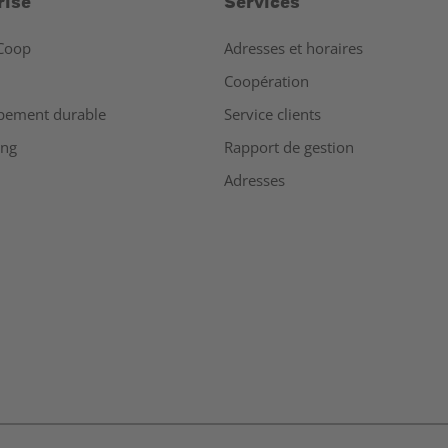
rise
Services
Coop
Adresses et horaires
Coopération
pement durable
Service clients
ing
Rapport de gestion
Adresses