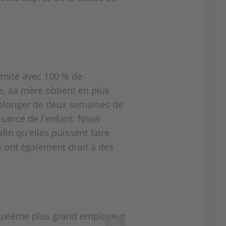
nité avec 100 % de
e, sa mère obtient en plus
rolonger de deux semaines de
ssance de l'enfant. Nous
in qu'elles puissent faire
s ont également droit à des