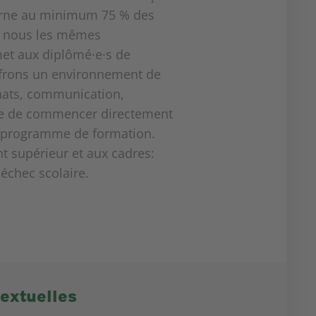
nterne au minimum 75 % des
z nous les mêmes
et aux diplômé·e·s de
ffrons un environnement de
hats, communication,
ible de commencer directement
le programme de formation.
t supérieur et aux cadres:
échec scolaire.
extuelles