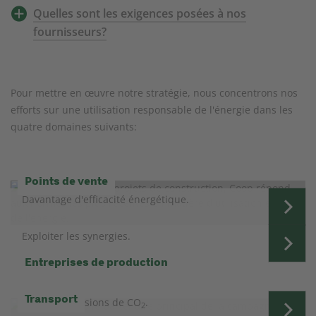
Quelles sont les exigences posées à nos
fournisseurs?
Pour mettre en œuvre notre stratégie, nous concentrons nos
efforts sur une utilisation responsable de l'énergie dans les
quatre domaines suivants:
Points de vente
Davantage d'efficacité énergétique.
Exploiter les synergies.
Entreprises de production
Transport
Moins d'émissions de CO
.
2