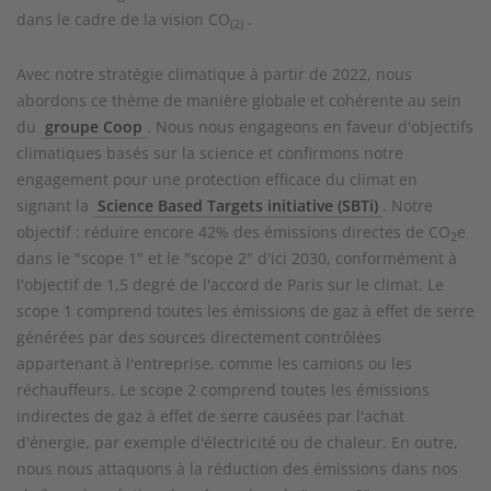
dans le cadre de la vision CO
.
(2)
Avec notre stratégie climatique à partir de 2022, nous
abordons ce thème de manière globale et cohérente au sein
du
groupe Coop
. Nous nous engageons en faveur d'objectifs
climatiques basés sur la science et confirmons notre
engagement pour une protection efficace du climat en
signant la
Science Based Targets initiative (SBTi)
. Notre
objectif : réduire encore 42% des émissions directes de CO
e
2
dans le "scope 1" et le "scope 2" d'ici 2030, conformément à
l'objectif de 1,5 degré de l'accord de Paris sur le climat. Le
scope 1 comprend toutes les émissions de gaz à effet de serre
générées par des sources directement contrôlées
appartenant à l'entreprise, comme les camions ou les
réchauffeurs. Le scope 2 comprend toutes les émissions
indirectes de gaz à effet de serre causées par l'achat
d'énergie, par exemple d'électricité ou de chaleur. En outre,
nous nous attaquons à la réduction des émissions dans nos