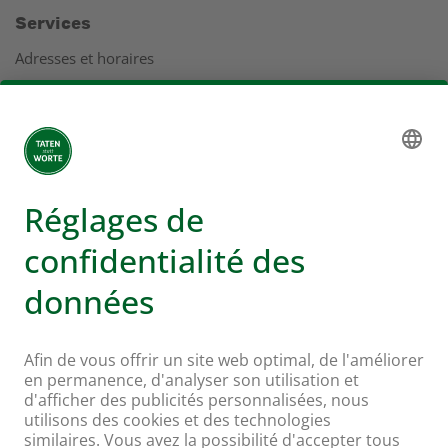
Services
Adresses et horaires
Coopération
Service clients
Rapport de gestion
Adresses
Plus d'infos sur Coop
Supermarché en ligne Coop
Enseignes et services
Supercard
Hello Family Club
Mondovino