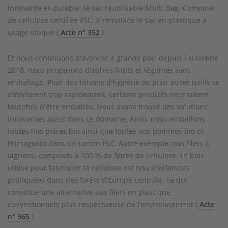
innovante et durable: le sac réutilisable Multi-Bag. Composé
de cellulose certifiée FSC, il remplace le sac en plastique à
usage unique (
Acte n° 352
).
Et nous continuons d'avancer à grands pas: depuis l'automne
2018, nous proposons d'autres fruits et légumes sans
emballage. Pour des raisons d'hygiène ou pour éviter qu'ils se
détériorent trop rapidement, certains produits nécessitent
toutefois d'être emballés. Nous avons trouvé des solutions
innovantes aussi dans ce domaine. Ainsi, nous emballons
toutes nos poires bio ainsi que toutes nos pommes bio et
Primagusto dans un carton FSC. Autre exemple: nos filets à
oignons, composés à 100 % de fibres de cellulose. Le bois
utilisé pour fabriquer la cellulose est issu d'éclaircies
pratiquées dans des forêts d'Europe centrale, ce qui
constitue une alternative aux filets en plastique
conventionnels plus respectueuse de l'environnement (
Acte
n° 365
).