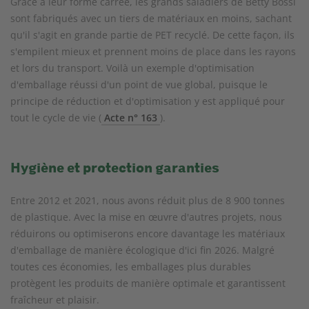
Grâce à leur forme carrée, les grands saladiers de Betty Bossi
sont fabriqués avec un tiers de matériaux en moins, sachant
qu'il s'agit en grande partie de PET recyclé. De cette façon, ils
s'empilent mieux et prennent moins de place dans les rayons
et lors du transport. Voilà un exemple d'optimisation
d'emballage réussi d'un point de vue global, puisque le
principe de réduction et d'optimisation y est appliqué pour
tout le cycle de vie (
Acte n° 163
).
Hygiène et protection garanties
Entre 2012 et 2021, nous avons réduit plus de 8 900 tonnes
de plastique. Avec la mise en œuvre d'autres projets, nous
réduirons ou optimiserons encore davantage les matériaux
d'emballage de manière écologique d'ici fin 2026. Malgré
toutes ces économies, les emballages plus durables
protègent les produits de manière optimale et garantissent
fraîcheur et plaisir.