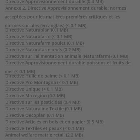
Directive Approvisionnement durable
(0.4 MB)
Annexe 2, Directive Approvisionnement durable: normes
acceptées pour les matières premières critiques et les
normes sociales (en anglais)
(< 0.1 MB)
Directive Naturaplan
(0.1 MB)
Directive Naturafarm
(< 0.1 MB)
Directive Naturafarm poulet
(0.1 MB)
Directive Naturafarm œufs
(0.2 MB)
Directive sur l'alimentation animale (Naturafarm)
(0.1 MB)
Directive Approvisionnement durable poissons et fruits de
mer
(< 0.1 MB)
Directive Huile de palme
(< 0.1 MB)
Directive Pro Montagna
(< 0.1 MB)
Directive Ünique
(< 0.1 MB)
Directive Ma région
(0.3 MB)
Directive sur les pesticides
(0.4 MB)
Directive Naturaline Textile
(0.1 MB)
Directive Oecoplan
(0.1 MB)
Directive Articles en bois et en papier
(0.5 MB)
Directive Textiles et peaux
(< 0.1 MB)
Animal welfare matrix retail
(2.2 MB)