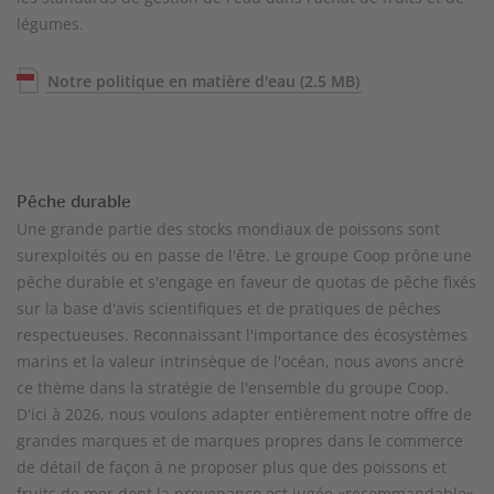
légumes.
Notre politique en matière d'eau
(2.5 MB)
Pêche durable
Une grande partie des stocks mondiaux de poissons sont
surexploités ou en passe de l'être. Le groupe Coop prône une
pêche durable et s'engage en faveur de quotas de pêche fixés
sur la base d'avis scientifiques et de pratiques de pêches
respectueuses. Reconnaissant l'importance des écosystèmes
marins et la valeur intrinsèque de l'océan, nous avons ancré
ce thème dans la stratégie de l'ensemble du groupe Coop.
D'ici à 2026, nous voulons adapter entièrement notre offre de
grandes marques et de marques propres dans le commerce
de détail de façon à ne proposer plus que des poissons et
fruits de mer dont la provenance est jugée «recommandable»