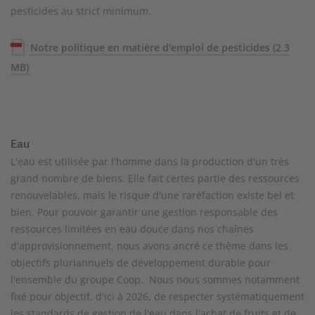
pesticides au strict minimum.
Notre politique en matière d'emploi de pesticides
(2.3
MB)
Eau
L'eau est utilisée par l'homme dans la production d'un très
grand nombre de biens. Elle fait certes partie des ressources
renouvelables, mais le risque d'une raréfaction existe bel et
bien. Pour pouvoir garantir une gestion responsable des
ressources limitées en eau douce dans nos chaînes
d'approvisionnement, nous avons ancré ce thème dans les
objectifs pluriannuels de développement durable pour
l'ensemble du groupe Coop. Nous nous sommes notamment
fixé pour objectif, d'ici à 2026, de respecter systématiquement
les standards de gestion de l'eau dans l'achat de fruits et de