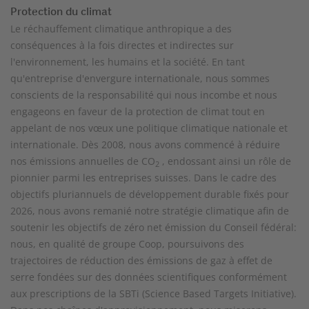
Protection du climat
Le réchauffement climatique anthropique a des
conséquences à la fois directes et indirectes sur
l'environnement, les humains et la société. En tant
qu'entreprise d'envergure internationale, nous sommes
conscients de la responsabilité qui nous incombe et nous
engageons en faveur de la protection de climat tout en
appelant de nos vœux une politique climatique nationale et
internationale. Dès 2008, nous avons commencé à réduire
nos émissions annuelles de CO
, endossant ainsi un rôle de
2
pionnier parmi les entreprises suisses. Dans le cadre des
objectifs pluriannuels de développement durable fixés pour
2026, nous avons remanié notre stratégie climatique afin de
soutenir les objectifs de zéro net émission du Conseil fédéral:
nous, en qualité de groupe Coop, poursuivons des
trajectoires de réduction des émissions de gaz à effet de
serre fondées sur des données scientifiques conformément
aux prescriptions de la SBTi (Science Based Targets Initiative).