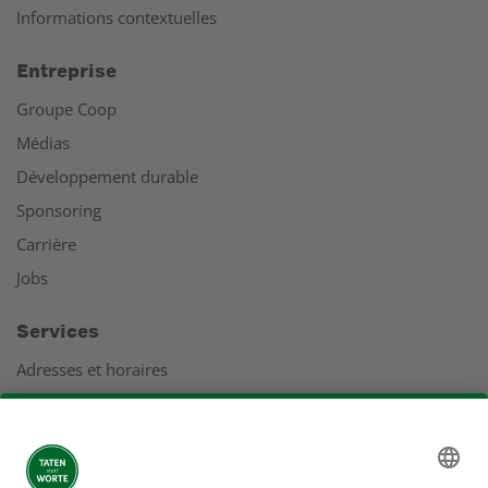
Informations contextuelles
Entreprise
Groupe Coop
Médias
Développement durable
Sponsoring
Carrière
Jobs
Services
Adresses et horaires
Coopération
Service clients
Rapport de gestion