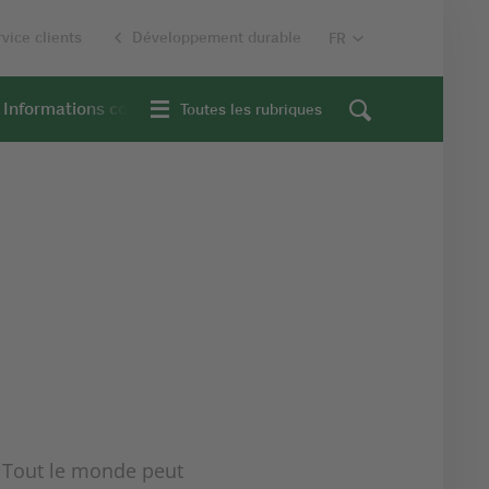
vice clients
Développement durable
Informations contextuelles
Toutes les rubriques
. Tout le monde peut