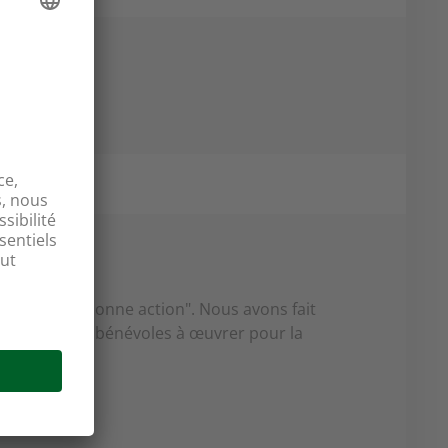
6
Journée de la bonne action". Nous avons fait
es milliers de bénévoles à œuvrer pour la