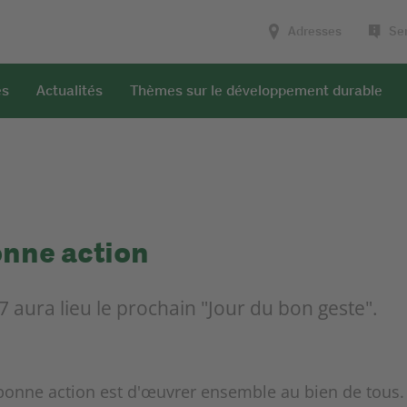
Adresses
Ser
es
Actualités
Thèmes sur le développement durable
onne action
 aura lieu le prochain "Jour du bon geste".
a bonne action est d'œuvrer ensemble au bien de tous