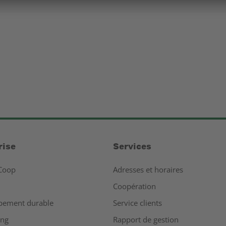
rise
Services
Coop
Adresses et horaires
Coopération
pement durable
Service clients
ing
Rapport de gestion