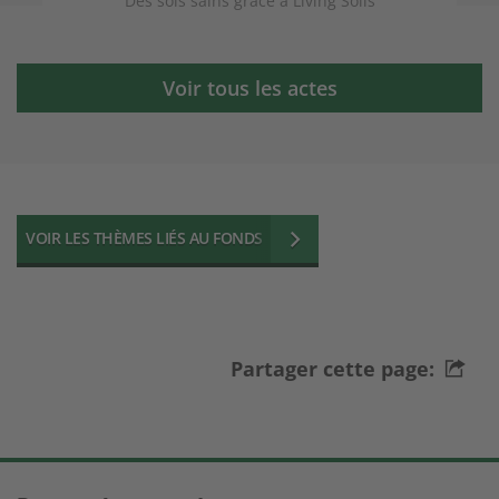
de
Des sols sains grâce à Living Soils
Voir tous les actes
VOIR LES THÈMES LIÉS AU FONDS
Partager cette page: