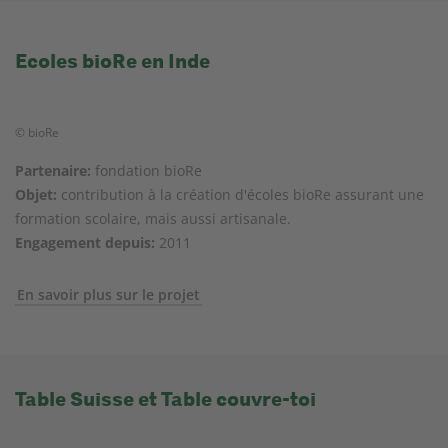
Ecoles bioRe en Inde
© bioRe
Partenaire:
fondation bioRe
Objet:
contribution à la création d'écoles bioRe assurant une
formation scolaire, mais aussi artisanale.
Engagement depuis:
2011
En savoir plus sur le projet
Table Suisse et Table couvre-toi