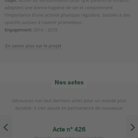
Objet:
action de sensibilisation pour que parents et enfants
adoptent une bonne hygiène de vie et comprennent
l'importance d'une activité physique régulière. Soutien à des
sportifs suisses à l'avenir prometteur.
Engagement:
2016 - 2019
En savoir plus sur le projet
Nos actes
Découvrez nos tout derniers actes pour un monde plus
durable. Il s'en ajoute en permanence de nouveaux!
Acte n° 426