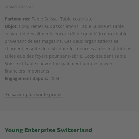
© Stefan Bohrer
Partenaires:
Table Suisse, Table couvre-toi
Objet:
Coop remet aux associations Table Suisse et Table
couvre-toi des aliments encore d'une qualité irréprochable
provenant de ses magasins. Ces deux organisations se
chargent ensuite de distribuer les denrées à des institutions
telles que des foyers pour sans-abris. Coop soutient Table
Suisse et Table couvre-toi également par des moyens
financiers importants.
Engagement depuis:
2004
En savoir plus sur le projet
Young Enterprise Switzerland