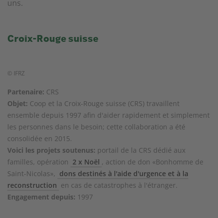
uns.
Croix-Rouge suisse
© IFRZ
Partenaire:
CRS
Objet:
Coop et la Croix-Rouge suisse (CRS) travaillent
ensemble depuis 1997 afin d'aider rapidement et simplement
les personnes dans le besoin; cette collaboration a été
consolidée en 2015.
Voici les projets soutenus:
portail de la CRS dédié aux
familles, opération
2 x Noël
, action de don «Bonhomme de
Saint-Nicolas»,
dons destinés à l'aide d'urgence et à la
reconstruction
en cas de catastrophes à l'étranger.
Engagement depuis:
1997