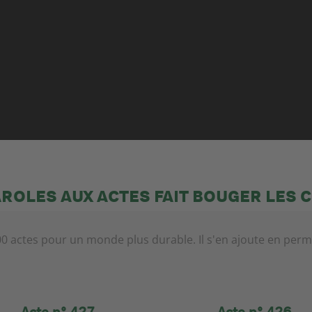
AROLES AUX ACTES FAIT BOUGER LES 
0 actes pour un monde plus durable. Il s'en ajoute en pe
Acte n° 427
Acte n° 426