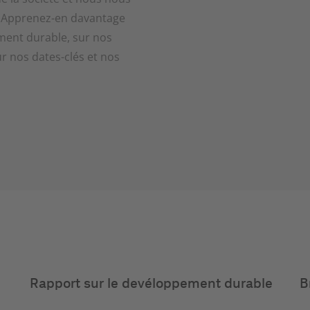
 Apprenez-en davantage
ment durable, sur nos
ur nos dates-clés et nos
Rapport sur le devéloppement durable
B