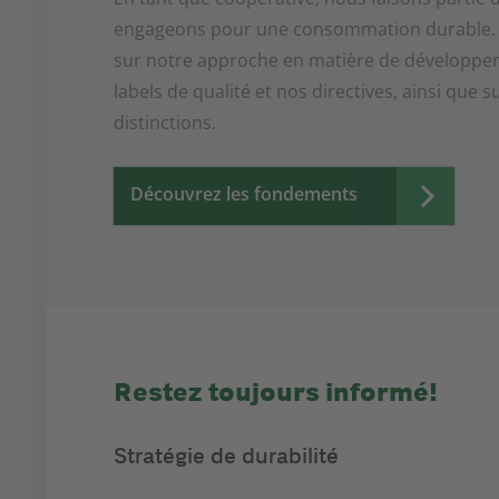
engageons pour une consommation durable.
sur notre approche en matière de développe
labels de qualité et nos directives, ainsi que s
distinctions.
Découvrez les fondements
Restez toujours informé!
Stratégie de durabilité