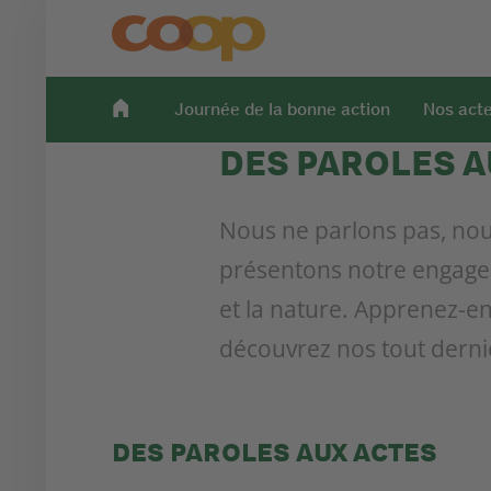
Journée de la bonne action
Nos act
DES PAROLES AU
Nous ne parlons pas, nou
présentons notre engage
et la nature. Apprenez-
découvrez nos tout derni
DES PAROLES AUX ACTES