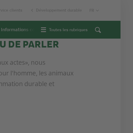
vice clients
Développement durable
Informations contextuelles
Toutes les rubriques
EU DE PARLER
aux actes», nous
our l'homme, les animaux
mmation durable et