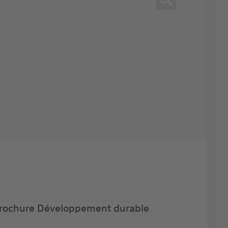
rochure Développement durable