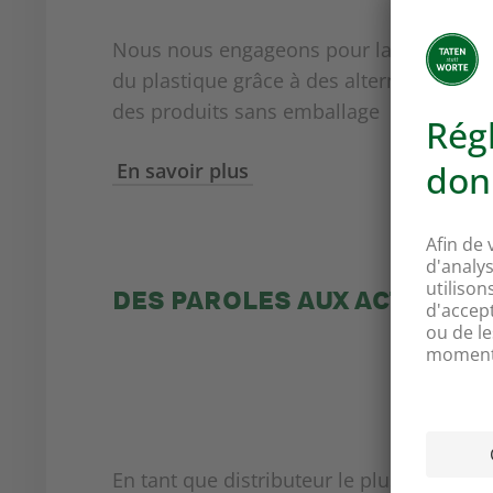
Nous nous engageons pour la réduction
du plastique grâce à des alternatives ou
des produits sans emballage
En savoir plus
DES PAROLES AUX ACTES EST
En tant que distributeur le plus engagé