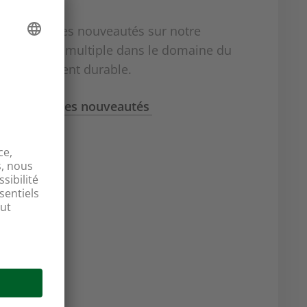
écouvrez des nouveautés sur notre
ngagement multiple dans le domaine du
éveloppement durable.
oir toutes les nouveautés