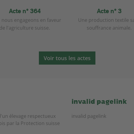
Acte n° 364
Acte n° 3
 nous engageons en faveur
Une production textile s
de l'agriculture suisse.
souffrance animale.
Voir tous les actes
invalid pagelink
d'un élevage respectueux
invalid pagelink
is par la Protection suisse