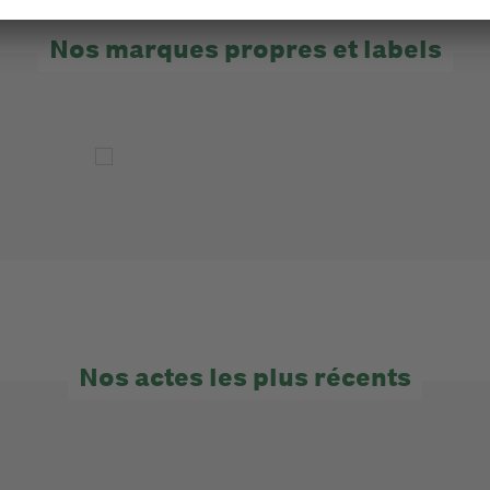
Nos marques propres et labels
Nos actes les plus récents