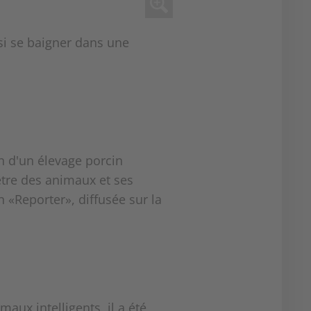
ssi se baigner dans une
n d'un élevage porcin
être des animaux et ses
n «Reporter», diffusée sur la
maux intelligents, il a été