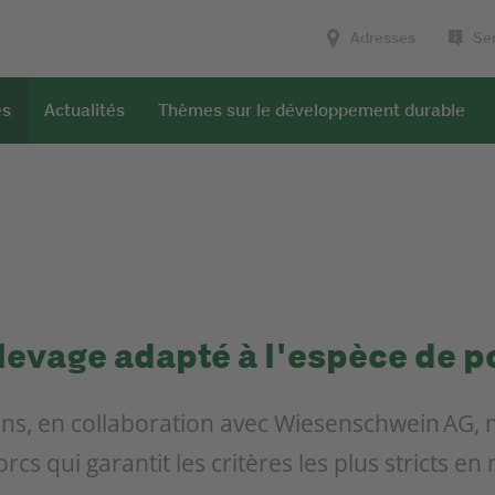
Adresses
Ser
es
Actualités
Thèmes sur le développement durable
élevage adapté à l'espèce de p
ns, en collaboration avec Wiesenschwein AG, m
cs qui garantit les critères les plus stricts en