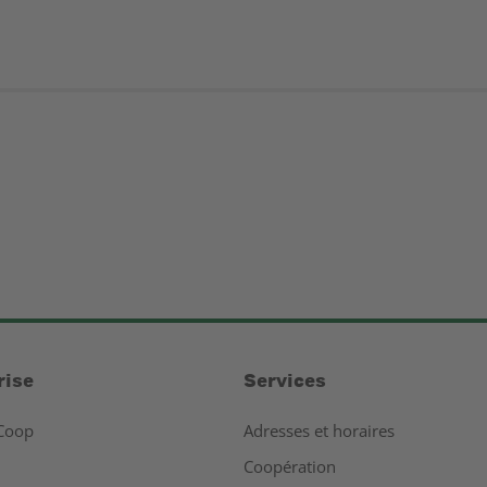
rise
Services
Coop
Adresses et horaires
Coopération