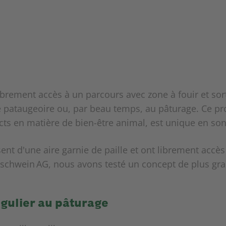
librement accès à un parcours avec zone à fouir et sor
pataugeoire ou, par beau temps, au pâturage. Ce proje
icts en matière de bien-être animal, est unique en son
t d'une aire garnie de paille et ont librement accès 
nschwein AG, nous avons testé un concept de plus gr
égulier au pâturage