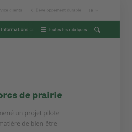
vice clients
Développement durable
Informations contextuelles
Toutes les rubriques
orcs de prairie
ené un projet pilote
 matière de bien-être