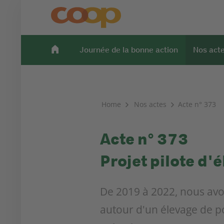
Journée de la bonne action
Nos act
Home
Nos actes
Acte n° 373
Acte n° 373
Projet pilote d'
De 2019 à 2022, nous avo
autour d'un élevage de por