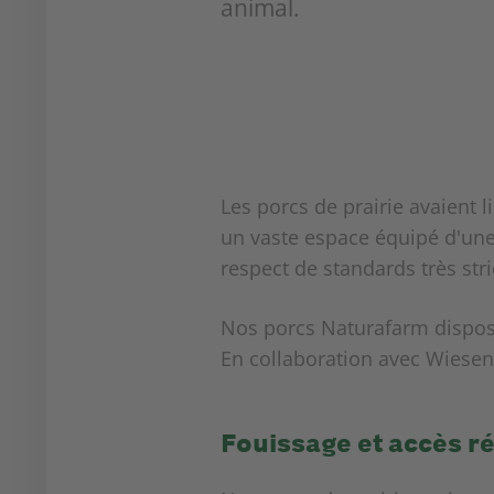
animal.
Les porcs de prairie avaient 
un vaste espace équipé d'une 
respect de standards très str
Nos porcs Naturafarm disposen
En collaboration avec Wiese
Fouissage et accès r