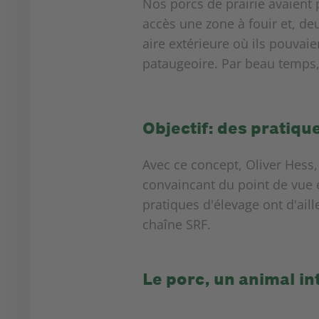
Nos porcs de prairie avaient 
accès une zone à fouir et, deu
aire extérieure où ils pouvai
pataugeoire. Par beau temps,
Objectif: des pratiqu
Avec ce concept, Oliver Hess
convaincant du point de vue é
pratiques d'élevage ont d'aill
chaîne SRF.
Le porc, un animal in