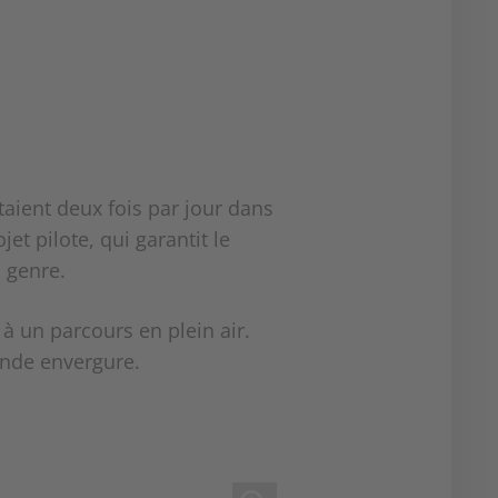
taient deux fois par jour dans
t pilote, qui garantit le
 genre.
à un parcours en plein air.
ande envergure.