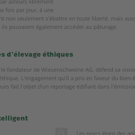
par ailleurs librement
x fois par jour, à une
ent non seulement s'ébattre en toute liberté, mais au
 ils pouvaient également accéder au pâturage.
es d'élevage éthiques
, le fondateur de Wiesenschweine AG, défend sa visio
thique. L'engagement qu'il a pris en faveur du bien-
eurs fait l'objet d'un reportage édifiant dans l'émissio
telligent
Les porcs étant des ani