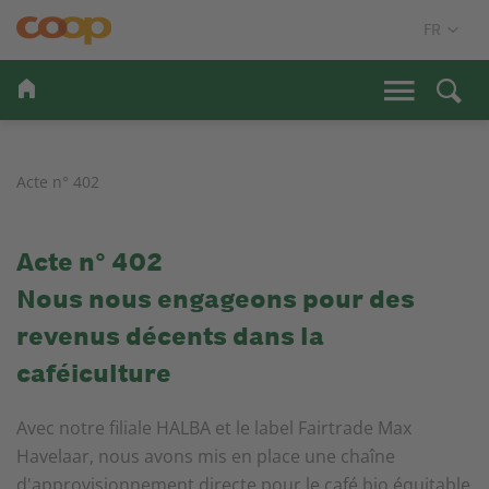
Acte n° 402
Acte n° 402
Nous nous engageons pour des
revenus décents dans la
caféiculture
Avec notre filiale HALBA et le label Fairtrade Max
Havelaar, nous avons mis en place une chaîne
d'approvisionnement directe pour le café bio équitable