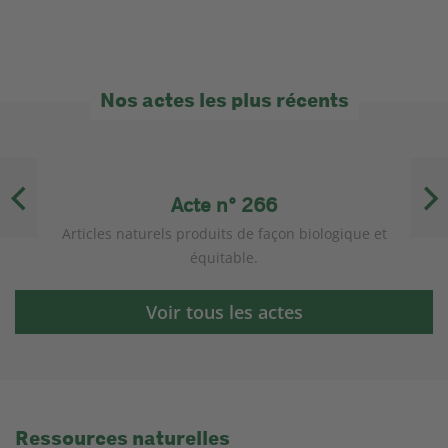
Nos actes les plus récents
Acte n° 266
té
Articles naturels produits de façon biologique et
N
équitable.
Voir tous les actes
Ressources naturelles