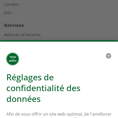
Carrière
Jobs
Services
Adresses et horaires
Coopération
Service clients
Rapport de gestion
Adresses
Plus d'infos sur Coop
Supermarché en ligne Coop
Enseignes et services
Supercard
Hello Family Club