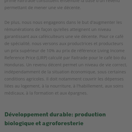
prime Fairtrade constituent ensemble la base d'un revenu
permettant de mener une vie décente.
De plus, nous nous engageons dans le but d'augmenter les
rémunérations de façon qu'elles atteignent un niveau
garantissant aux caféiculteurs une vie décente. Pour ce café
de spécialité, nous versons aux productrices et producteurs
un prix supérieur de 10% au prix de référence Living Income
Reference Price (LIRP) calculé par Faitrade pour le café bio du
Honduras. Un revenu décent permet un niveau de vie correct,
indépendamment de la situation économique, sous certaines
conditions agricoles. Il doit notamment couvrir les dépenses
liées au logement, à la nourriture, à l'habillement, aux soins
médicaux, à la formation et aux épargnes.
Développement durable: production
biologique et agroforesterie