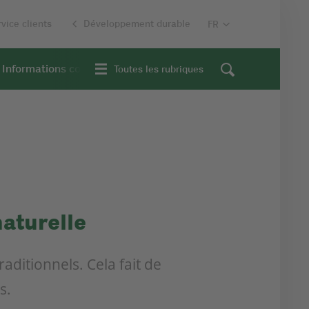
vice clients
Développement durable
Informations contextuelles
Toutes les rubriques
naturelle
aditionnels. Cela fait de
es.