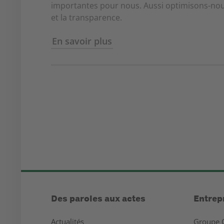
importantes pour nous. Aussi optimisons-nous
et la transparence.
En savoir plus
Des paroles aux actes
Entrep
Actualités
Groupe 