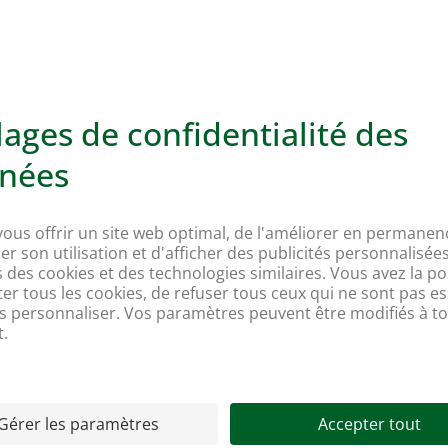
Nos marques propres et labels
Nos actes les plus récents