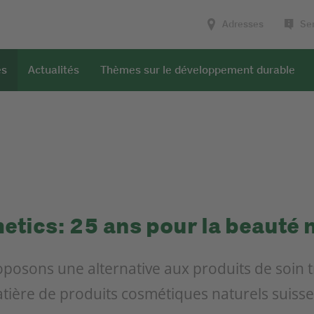
Adresses
Ser
es
Actualités
Thèmes sur le développement durable
tics: 25 ans pour la beauté 
posons une alternative aux produits de soin tr
tière de produits cosmétiques naturels suiss