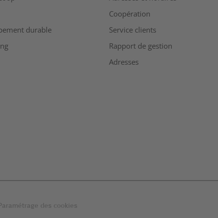
Coopération
pement durable
Service clients
ing
Rapport de gestion
Adresses
Paramétrage des cookies