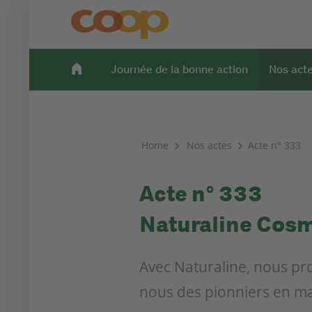
Journée de la bonne action
Nos act
Home
Nos actes
Acte n° 333
Acte n° 333
Naturaline Cosme
Avec Naturaline, nous pro
nous des pionniers en ma