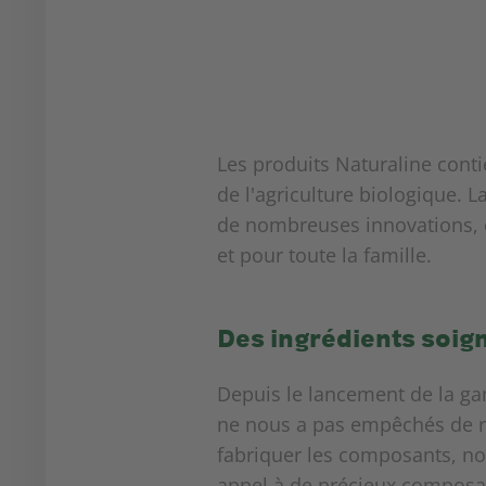
Les produits Naturaline cont
de l'agriculture biologique. L
de nombreuses innovations, el
et pour toute la famille.
Des ingrédients soi
Depuis le lancement de la g
ne nous a pas empêchés de res
fabriquer les composants, n
appel à de précieux composan