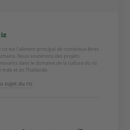
iz
e riz est l'aliment principal de nombreux êtres
umains. Nous soutenons des projets
nnovants dans le domaine de la culture du riz
n Inde et en Thaïlande.
u sujet du riz