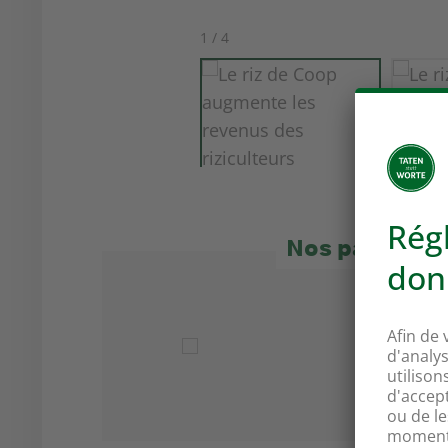
1 / 4
Nos partenai