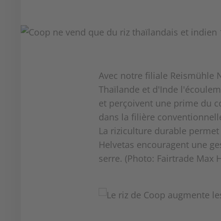
Avec notre filiale Reismühle 
Thaïlande et d'Inde l'écoule
et perçoivent une prime du co
dans la filière conventionne
La riziculture durable perme
Helvetas encouragent une gest
serre. (Photo: Fairtrade Max 