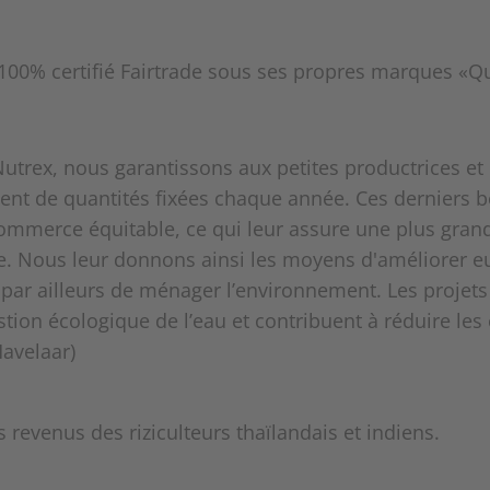
Nutrex, nous garantissons aux petites productrices et
ment de quantités fixées chaque année. Ces derniers 
mmerce équitable, ce qui leur assure une plus grande
lle. Nous leur donnons ainsi les moyens d'améliorer 
t par ailleurs de ménager l’environnement. Les proje
ion écologique de l’eau et contribuent à réduire les 
Havelaar)