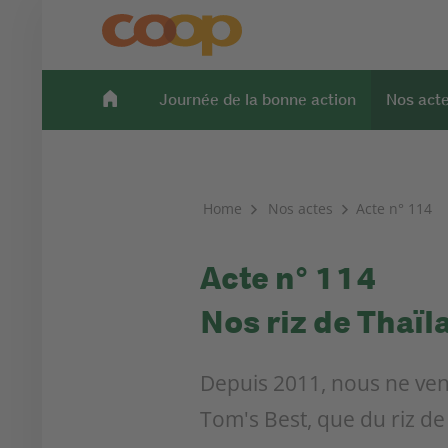
Journée de la bonne action
Nos act
Home
Nos actes
Acte n° 114
Acte n° 114
Nos riz de Thaïl
Depuis 2011, nous ne ven
Tom's Best, que du riz de 