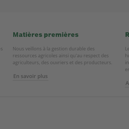
Matières premières
R
os
Nous veillons à la gestion durable des
L
ressources agricoles ainsi qu'au respect des
h
agriculteurs, des ouvriers et des producteurs.
i
e
En savoir plus
A