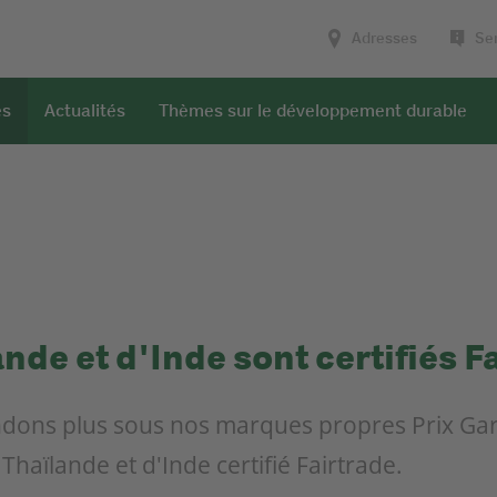
Adresses
Ser
es
Actualités
Thèmes sur le développement durable
ande et d'Inde sont certifiés F
dons plus sous nos marques propres Prix Gar
Thaïlande et d'Inde certifié Fairtrade.