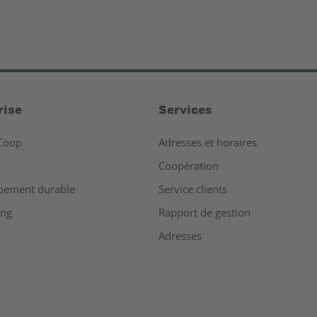
rise
Services
Coop
Adresses et horaires
Coopération
pement durable
Service clients
ing
Rapport de gestion
Adresses