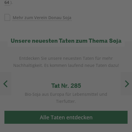
64
).
Mehr zum Verein Donau Soja
Unsere neuesten Taten zum Thema Soja
Entdecken Sie unsere neuesten Taten für mehr
Nachhaltigkeit. Es kommen laufend neue Taten dazu!
Tat Nr. 285
a.
Bio-Soja aus Europa für Lebensmittel und
S
Tierfutter.
Alle Taten entdecken