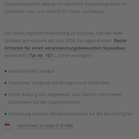
Sojaproduzenten ökologisch wertvolle Savannengebiete in
Sojafelder um – ein Verlust für Flora und Fauna.
Um diese negative Entwicklung zu stoppen, hat der WWF
Schweiz gemeinsam mit uns 2004 die sogenannten
Basler
Kriterien für einen verantwortungsbewussten Sojaanbau
entwickelt (
Tat Nr. 167
). Diese verlangen:
Gentechfreies Saatgut
Sparsamer Umgang mit Düngern und Pestiziden
Keine Rodung von Regenwald und Flächen mit hohem
Schutzwert für die Sojaproduktion
Einhaltung sozialer Mindeststandards für die Beschäftigten
Factsheet zu Soja
(1.0 MB)