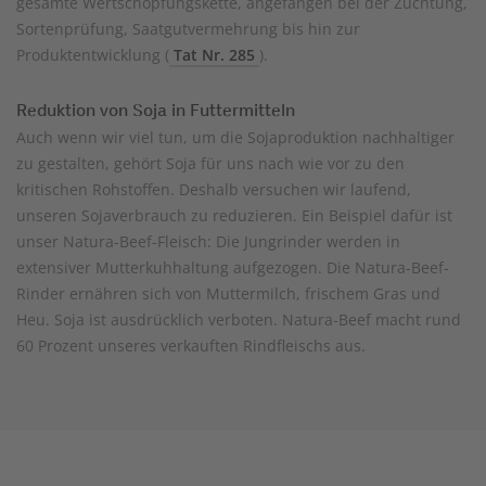
gesamte Wertschöpfungskette, angefangen bei der Züchtung,
Sortenprüfung, Saatgutvermehrung bis hin zur
Produktentwicklung (
Tat Nr. 285
).
Reduktion von Soja in Futtermitteln
Auch wenn wir viel tun, um die Sojaproduktion nachhaltiger
zu gestalten, gehört Soja für uns nach wie vor zu den
kritischen Rohstoffen. Deshalb versuchen wir laufend,
unseren Sojaverbrauch zu reduzieren. Ein Beispiel dafür ist
unser Natura-Beef-Fleisch: Die Jungrinder werden in
extensiver Mutterkuhhaltung aufgezogen. Die Natura-Beef-
Rinder ernähren sich von Muttermilch, frischem Gras und
Heu. Soja ist ausdrücklich verboten. Natura-Beef macht rund
60 Prozent unseres verkauften Rindfleischs aus.