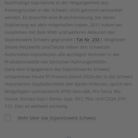
Nachhaltige Soja konnte in der Vergangenheit aus
Kostengründen in der Schweiz nicht getrennt vermarktet
werden. Es brauchte eine Branchenlösung, bei deren
Etablierung wir aktiv mitgeholfen haben. 2011 haben wir
zusammen mit dem WWF und weiteren Akteuren das
Sojanetzwerk Schweiz gegründet (
Tat Nr. 233
). Mitglieder
dieses Netzwerks sind heute neben den Schweizer
Futtermittel-Importeuren alle wichtigen Vertreter in der
Produktionskette von tierischen Nahrungsmitteln.
Dank dem Engagement des Sojanetzwerks Schweiz
entsprechen heute 97 Prozent (Stand 2023) der in die Schweiz
importierten Sojafuttermittel den Basler Kriterien, sprich den
festgelegten Leitstandards RTRS Non-GM, Pro Terra, Bio
Suisse, Europa Soja / Donau Soja, ISCC Plus und CSQA DTP
112. Dies ist weltweit einmalig.
Mehr über das Sojanetzwerk Schweiz