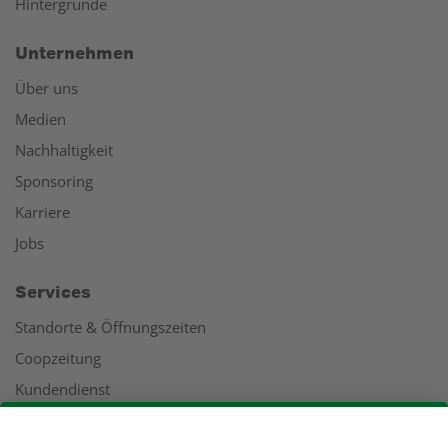
Hintergründe
Unternehmen
Über uns
Medien
Nachhaltigkeit
Sponsoring
Karriere
Jobs
Services
Standorte & Öffnungszeiten
Coopzeitung
Kundendienst
Geschäftsbericht