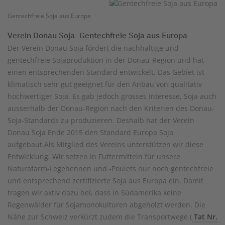
Gentechfreie Soja aus Europa
Verein Donau Soja: Gentechfreie Soja aus Europa
Der Verein Donau Soja fördert die nachhaltige und
gentechfreie Sojaproduktion in der Donau-Region und hat
einen entsprechenden Standard entwickelt. Das Gebiet ist
klimatisch sehr gut geeignet für den Anbau von qualitativ
hochwertiger Soja. Es gab jedoch grosses Interesse, Soja auch
ausserhalb der Donau-Region nach den Kriterien des Donau-
Soja-Standards zu produzieren. Deshalb hat der Verein
Donau Soja Ende 2015 den Standard Europa Soja
aufgebaut.Als Mitglied des Vereins unterstützen wir diese
Entwicklung. Wir setzen in Futtermitteln für unsere
Naturafarm-Legehennen und -Poulets nur noch gentechfreie
und entsprechend zertifizierte Soja aus Europa ein. Damit
tragen wir aktiv dazu bei, dass in Südamerika keine
Regenwälder für Sojamonokulturen abgeholzt werden. Die
Nähe zur Schweiz verkürzt zudem die Transportwege (
Tat Nr.