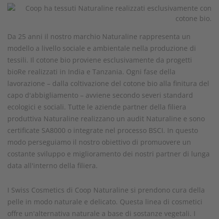
Da 25 anni il nostro marchio Naturaline rappresenta un
modello a livello sociale e ambientale nella produzione di
tessili. Il cotone bio proviene esclusivamente da progetti
bioRe realizzati in India e Tanzania. Ogni fase della
lavorazione – dalla coltivazione del cotone bio alla finitura del
capo d'abbigliamento – avviene secondo severi standard
ecologici e sociali. Tutte le aziende partner della filiera
produttiva Naturaline realizzano un audit Naturaline e sono
certificate SA8000 o integrate nel processo BSCI. In questo
modo perseguiamo il nostro obiettivo di promuovere un
costante sviluppo e miglioramento dei nostri partner di lunga
data all'interno della filiera.
I Swiss Cosmetics di Coop Naturaline si prendono cura della
pelle in modo naturale e delicato. Questa linea di cosmetici
offre un'alternativa naturale a base di sostanze vegetali. I