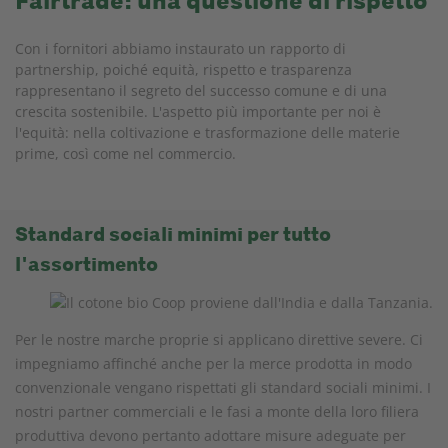
Fairtrade: una questione di rispetto
Con i fornitori abbiamo instaurato un rapporto di
partnership, poiché equità, rispetto e trasparenza
rappresentano il segreto del successo comune e di una
crescita sostenibile. L'aspetto più importante per noi è
l'equità: nella coltivazione e trasformazione delle materie
prime, così come nel commercio.
Standard sociali minimi per tutto
l'assortimento
Per le nostre marche proprie si applicano direttive severe. Ci
impegniamo affinché anche per la merce prodotta in modo
convenzionale vengano rispettati gli standard sociali minimi. I
nostri partner commerciali e le fasi a monte della loro filiera
produttiva devono pertanto adottare misure adeguate per