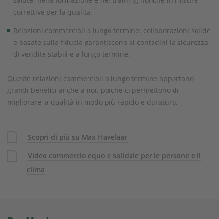
salute, nella formazione e nel training nonché in misure
correttive per la qualità.
Relazioni commerciali a lungo termine: collaborazioni solide
e basate sulla fiducia garantiscono ai contadini la sicurezza
di vendite stabili e a lungo termine.
Queste relazioni commerciali a lungo termine apportano
grandi benefici anche a noi, poiché ci permettono di
migliorare la qualità in modo più rapido e duraturo.
Scopri di più su Max Havelaar
Video commercio equo e solidale per le persone e il
clima