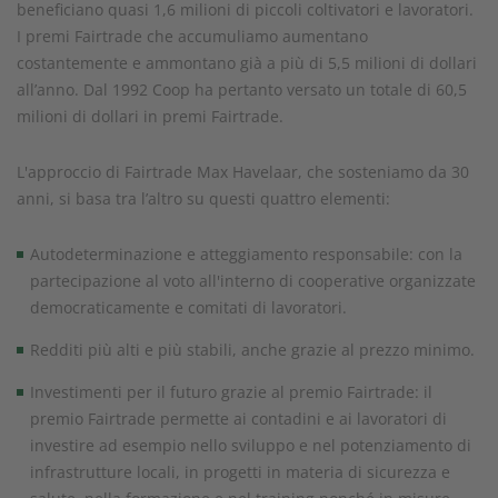
beneficiano quasi 1,6 milioni di piccoli coltivatori e lavoratori.
I premi Fairtrade che accumuliamo aumentano
costantemente e ammontano già a più di 5,5 milioni di dollari
all’anno. Dal 1992 Coop ha pertanto versato un totale di 60,5
milioni di dollari in premi Fairtrade.
L'approccio di Fairtrade Max Havelaar, che sosteniamo da 30
anni, si basa tra l’altro su questi quattro elementi:
Autodeterminazione e atteggiamento responsabile: con la
partecipazione al voto all'interno di cooperative organizzate
democraticamente e comitati di lavoratori.
Redditi più alti e più stabili, anche grazie al prezzo minimo.
Investimenti per il futuro grazie al premio Fairtrade: il
premio Fairtrade permette ai contadini e ai lavoratori di
investire ad esempio nello sviluppo e nel potenziamento di
infrastrutture locali, in progetti in materia di sicurezza e