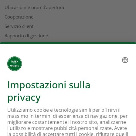
Ubicazioni e orari d'apertura
Cooperazione
Servizio clienti
Rapporto di gestione
Indirizzi
L'universo Coop
Supermercato online Coop
Formati e servizi
Supercard
Hello Family Club
Mondovino
Seguiteci su