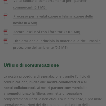
Vai al codice di comportamento per i partner
commerciali
(0.1 MB)
Processo per la valutazione e l'eliminazione delle
novità
(0.4 MB)
Accordi esclusivi con i fornitori
(< 0.1 MB)
Dichiarazione di principio in materia di diritti umani e
protezione dell'ambiente
(0.2 MB)
Ufficio di comunicazione
La nostra procedura di segnalazione tramite l’ufficio di
comunicazione, rivolta alle
nostre collaboratrici e ai
nostri collaboratori
, ai nostri
partner commerciali
e
ai
soggetti lungo la filiera
, permette di segnalare
comportamenti illeciti o non etici. Tra le altre cose, è possibile
segnalare violazioni del diritto penale, del diritto della