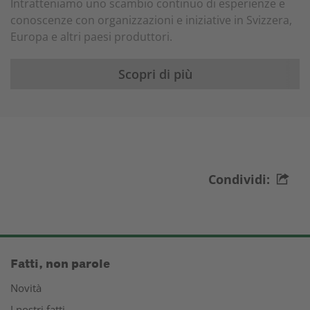
Intratteniamo uno scambio continuo di esperienze e
conoscenze con organizzazioni e iniziative in Svizzera,
Europa e altri paesi produttori.
Scopri di più
Condividi:
Fatti, non parole
Novità
I nostri fatti