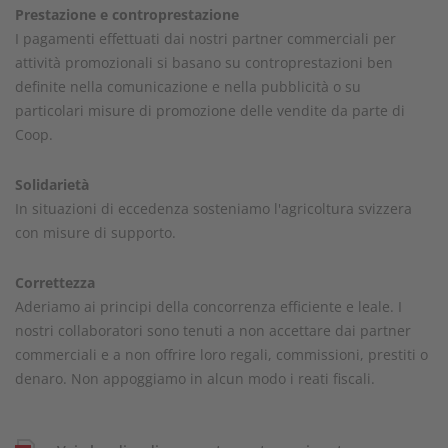
Prestazione e controprestazione
I pagamenti effettuati dai nostri partner commerciali per
attività promozionali si basano su controprestazioni ben
definite nella comunicazione e nella pubblicità o su
particolari misure di promozione delle vendite da parte di
Coop.
Solidarietà
In situazioni di eccedenza sosteniamo l'agricoltura svizzera
con misure di supporto.
Correttezza
Aderiamo ai principi della concorrenza efficiente e leale. I
nostri collaboratori sono tenuti a non accettare dai partner
commerciali e a non offrire loro regali, commissioni, prestiti o
denaro. Non appoggiamo in alcun modo i reati fiscali.