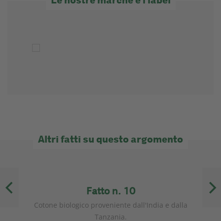
Le nostre marche e i label
Altri fatti su questo argomento
Fatto n. 10
me
Cotone biologico proveniente dall'India e dalla
Tanzania.