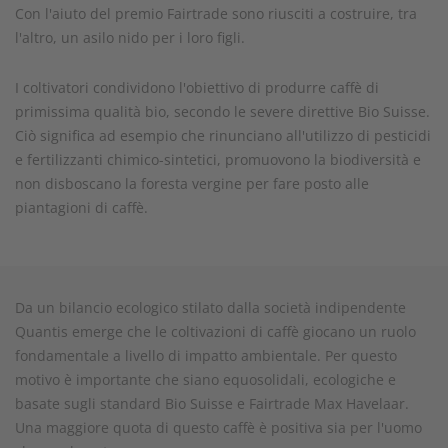
Con l'aiuto del premio Fairtrade sono riusciti a costruire, tra
l'altro, un asilo nido per i loro figli.
I coltivatori condividono l'obiettivo di produrre caffè di
primissima qualità bio, secondo le severe direttive Bio Suisse.
Ciò significa ad esempio che rinunciano all'utilizzo di pesticidi
e fertilizzanti chimico-sintetici, promuovono la biodiversità e
non disboscano la foresta vergine per fare posto alle
piantagioni di caffè.
Da un bilancio ecologico stilato dalla società indipendente
Quantis emerge che le coltivazioni di caffè giocano un ruolo
fondamentale a livello di impatto ambientale. Per questo
motivo è importante che siano equosolidali, ecologiche e
basate sugli standard Bio Suisse e Fairtrade Max Havelaar.
Una maggiore quota di questo caffè è positiva sia per l'uomo