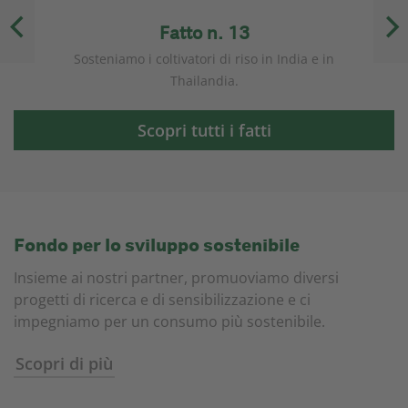
Fatto n. 13
on
Sosteniamo i coltivatori di riso in India e in
So
Thailandia.
Scopri tutti i fatti
Fondo per lo sviluppo sostenibile
Insieme ai nostri partner, promuoviamo diversi
progetti di ricerca e di sensibilizzazione e ci
impegniamo per un consumo più sostenibile.
Scopri di più