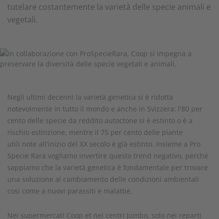
tutelare costantemente la varietà delle specie animali e
vegetali.
Negli ultimi decenni la varietà genetica si è ridotta
notevolmente in tutto il mondo e anche in Svizzera: l'80 per
cento delle specie da reddito autoctone si è estinto o è a
rischio estinzione, mentre il 75 per cento delle piante
utili note all'inizio del XX secolo è già estinto. Insieme a Pro
Specie Rara vogliamo invertire questo trend negativo, perché
sappiamo che la varietà genetica è fondamentale per trovare
una soluzione al cambiamento delle condizioni ambientali
così come a nuovi parassiti e malattie.
Nei supermercati Coop et nei centri Jumbo, solo nei reparti